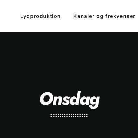
Lydproduktion
Kanaler og frekvenser
clos
Onsdag