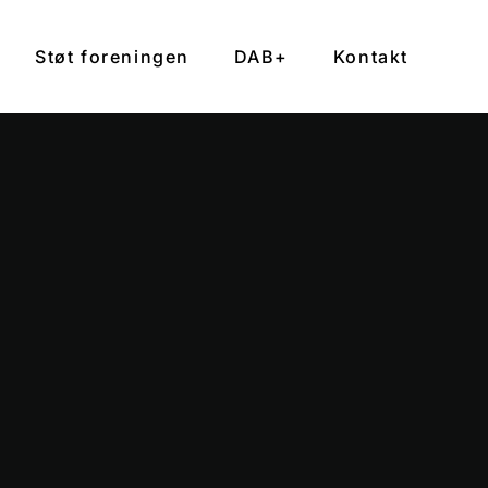
Støt foreningen
DAB+
Kontakt
e