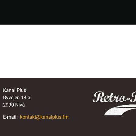
Kanal Plus
Byvejen 14 a
2990 Nivå
E-mail:
kontakt@kanalplus.fm