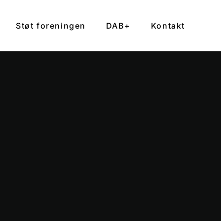
Støt foreningen
DAB+
Kontakt
e