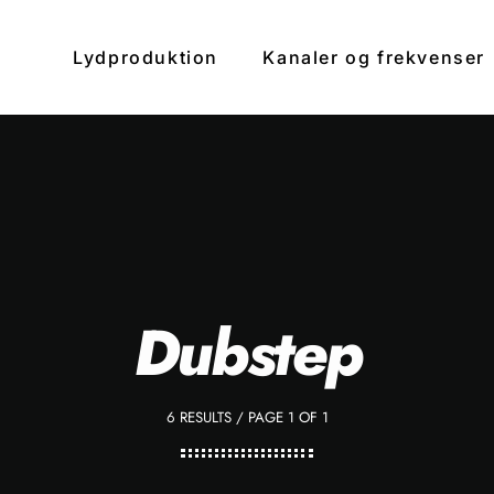
Lydproduktion
Kanaler og frekvenser
clos
Dubstep
6 RESULTS / PAGE 1 OF 1