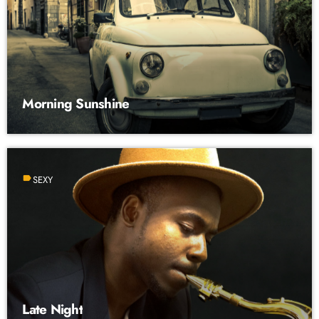
KANALER OG FREKVENSER
STØT FORENINGEN
DAB+
Morning Sunshine
KONTAKT
TEST
label
SEXY
MUSIKØNSKER I KØ
ØNSK EN SANG
ØNSK EN SANG – MILLENNIUM
ØNSK EN SANG – RETRO-RADIO
Late Night